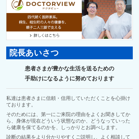
院長あいさつ
患者さまが豊かな生活を送るための
手助けになるように努めております
私達は患者さまに信頼・信用していただくことを心掛け
ております。
そのためには、第一にご来院の理由をよくお聞きしてか
ら、身体が現在どういう状態なのか、どうなっていった
ら健康を保てるのかを、しっかりとお調べします。
診断の結果をより分かりやすくご説明し、よく相談して