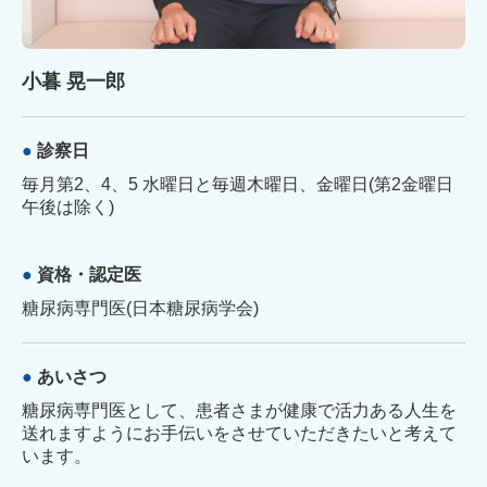
小暮 晃一郎
●
診察日
毎月第2、4、5 水曜日と毎週木曜日、金曜日(第2金曜日
午後
は除く)
●
資格・認定医
糖尿病専門医(日本糖尿病学会)
●
あいさつ
糖尿病専門医として、患者さまが健康で活力ある人生を
送れますようにお手伝いをさせていただきたいと考えて
います。