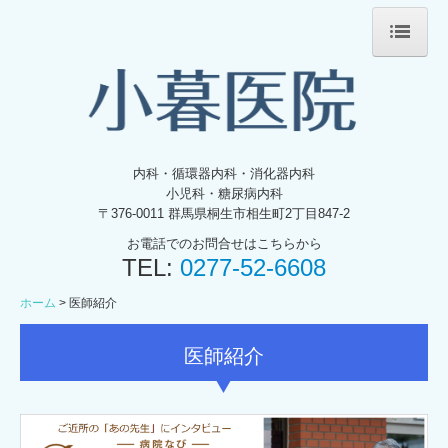
ホーム
医師紹介
初診案内
内科・循環器内科・消化器内科
小児科・糖尿病内科
アクセス
〒376-0011
群馬県桐生市相生町2丁目847-2
お電話でのお問合せはこちらから
TEL:
0277-52-6608
ホーム
医師紹介
医師紹介