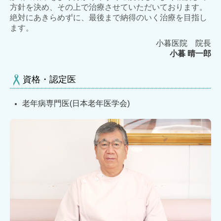
方針を決め、その上で治療させていただいております。
絶対にあきらめずに、最後まで納得のいく治療を目指し
ます。
小暮医院 院長
小暮 晴一郎
資格・認定医
老年病専門医(日本老年医学会)